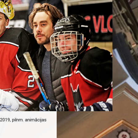
2019, pilnm. animācijas